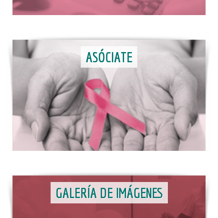
ASÓCIATE
GALERÍA DE IMÁGENES