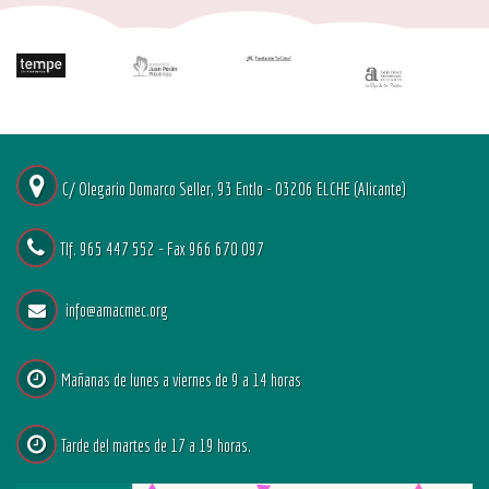
C/ Olegario Domarco Seller, 93 Entlo - 03206 ELCHE (Alicante)
Tlf. 965 447 552 - Fax 966 670 097
info@amacmec.org
Mañanas de lunes a viernes de 9 a 14 horas
Tarde del martes de 17 a 19 horas.