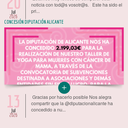
20
noticia con tod@s vosotr@s. Este ha sido el
pri...
Jul
2026
CONCESIÓN DIPUTACIÓN ALICANTE
13
Gracias por hacerlo posible Nos alegra
compartir que la @diputacionalicante ha
concedido a nu...
Jul
2026